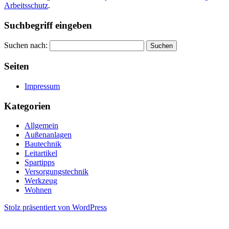
Arbeitsschutz
.
Suchbegriff eingeben
Suchen nach:
Seiten
Impressum
Kategorien
Allgemein
Außenanlagen
Bautechnik
Leitartikel
Spartipps
Versorgungstechnik
Werkzeug
Wohnen
Stolz präsentiert von WordPress