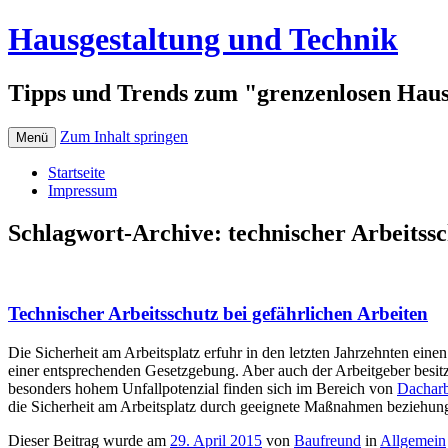
Hausgestaltung und Technik
Tipps und Trends zum "grenzenlosen Hau
Zum Inhalt springen
Menü
Startseite
Impressum
Schlagwort-Archive:
technischer Arbeitss
Technischer Arbeitsschutz bei gefährlichen Arbeiten
Die Sicherheit am Arbeitsplatz erfuhr in den letzten Jahrzehnten ein
einer entsprechenden Gesetzgebung. Aber auch der Arbeitgeber besitzt
besonders hohem Unfallpotenzial finden sich im Bereich von
Dacharb
die Sicherheit am Arbeitsplatz durch geeignete Maßnahmen beziehung
Dieser Beitrag wurde am
29. April 2015
von
Baufreund
in
Allgemein