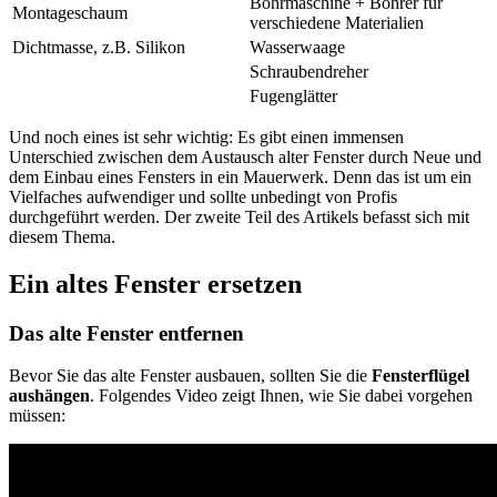
Bohrmaschine + Bohrer für
Montageschaum
verschiedene Materialien
Dichtmasse, z.B. Silikon
Wasserwaage
Schraubendreher
Fugenglätter
Und noch eines ist sehr wichtig: Es gibt einen immensen
Unterschied zwischen dem Austausch alter Fenster durch Neue und
dem Einbau eines Fensters in ein Mauerwerk. Denn das ist um ein
Vielfaches aufwendiger und sollte unbedingt von Profis
durchgeführt werden. Der zweite Teil des Artikels befasst sich mit
diesem Thema.
Ein altes Fenster ersetzen
Das alte Fenster entfernen
Bevor Sie das alte Fenster ausbauen, sollten Sie die
Fensterflügel
aushängen
. Folgendes Video zeigt Ihnen, wie Sie dabei vorgehen
müssen: