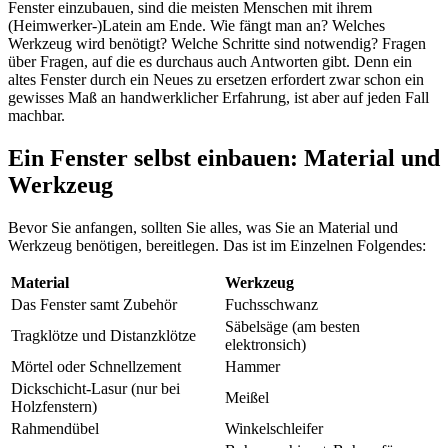
Fenster einzubauen, sind die meisten Menschen mit ihrem
(Heimwerker-)Latein am Ende. Wie fängt man an? Welches
Werkzeug wird benötigt? Welche Schritte sind notwendig? Fragen
über Fragen, auf die es durchaus auch Antworten gibt. Denn ein
altes Fenster durch ein Neues zu ersetzen erfordert zwar schon ein
gewisses Maß an handwerklicher Erfahrung, ist aber auf jeden Fall
machbar.
Ein Fenster selbst einbauen: Material und
Werkzeug
Bevor Sie anfangen, sollten Sie alles, was Sie an Material und
Werkzeug benötigen, bereitlegen. Das ist im Einzelnen Folgendes:
Material
Werkzeug
Das Fenster samt Zubehör
Fuchsschwanz
Säbelsäge (am besten
Tragklötze und Distanzklötze
elektronsich)
Mörtel oder Schnellzement
Hammer
Dickschicht-Lasur (nur bei
Meißel
Holzfenstern)
Rahmendübel
Winkelschleifer