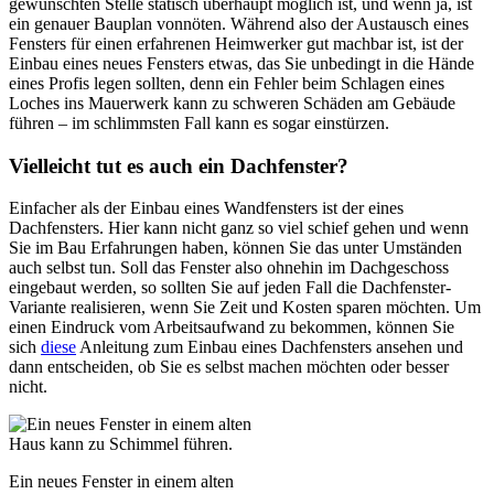
gewünschten Stelle statisch überhaupt möglich ist, und wenn ja, ist
ein genauer Bauplan vonnöten. Während also der Austausch eines
Fensters für einen erfahrenen Heimwerker gut machbar ist, ist der
Einbau eines neues Fensters etwas, das Sie unbedingt in die Hände
eines Profis legen sollten, denn ein Fehler beim Schlagen eines
Loches ins Mauerwerk kann zu schweren Schäden am Gebäude
führen – im schlimmsten Fall kann es sogar einstürzen.
Vielleicht tut es auch ein Dachfenster?
Einfacher als der Einbau eines Wandfensters ist der eines
Dachfensters. Hier kann nicht ganz so viel schief gehen und wenn
Sie im Bau Erfahrungen haben, können Sie das unter Umständen
auch selbst tun. Soll das Fenster also ohnehin im Dachgeschoss
eingebaut werden, so sollten Sie auf jeden Fall die Dachfenster-
Variante realisieren, wenn Sie Zeit und Kosten sparen möchten. Um
einen Eindruck vom Arbeitsaufwand zu bekommen, können Sie
sich
diese
Anleitung zum Einbau eines Dachfensters ansehen und
dann entscheiden, ob Sie es selbst machen möchten oder besser
nicht.
Ein neues Fenster in einem alten