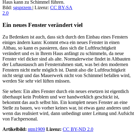
Haus kann zu Schimmel führen.
Bild:
sgsprzem
| Lizenz:
CC BY-SA
2.0
Ein neues Fenster verändert viel
Zu Bedenken ist auch, dass sich durch den Einbau eines Fensters
einiges ändern kann: Kommt etwa ein neues Fenster in einen
Altbau, so kann es passieren, dass sich die Luftfeuchtigkeit
verändert und es in Ihrem Haus anfängt zu schimmeln, da neue
Fenster viel dicker sind als alte. Normalerweise findet in Altbauten
der Luftaustausch am Fensterrahmen statt, was bei den modernen
Fenstern nicht mehr möglich ist. Damit also die Luftfeuchtigkeit
nicht steigt und das Mauerwerk nicht von Schimmel befallen wird,
werden Sie sehr viel lüften müssen.
Sie sehen: Ein altes Fenster durch ein neues ersetzen ist eigentlich
überhaupt kein Problem und wer handwerklich geschickt ist,
bekommt das auch selbst hin. Ein komplett neues Fenster an eine
Stelle zu bauen, wo vorher keines war, ist etwas ganz anderes und
wenn das realisiert wird, dann unbedingt unter Leitung und Aufsicht
von Fachpersonal.
Artikelbild:
ntm1909
Lizenz:
CC BY-ND 2.0