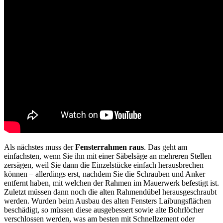
Als nächstes muss der
Fensterrahmen raus
. Das geht am
einfachsten, wenn Sie ihn mit einer Säbelsäge an mehreren Stellen
zersägen, weil Sie dann die Einzelstücke einfach herausbrechen
können – allerdings erst, nachdem Sie die Schrauben und Anker
entfernt haben, mit welchen der Rahmen im Mauerwerk befestigt ist.
Zuletzt müssen dann noch die alten Rahmendübel herausgeschraubt
werden. Wurden beim Ausbau des alten Fensters Laibungsflächen
beschädigt, so müssen diese ausgebessert sowie alte Bohrlöcher
verschlossen werden, was am besten mit Schnellzement oder