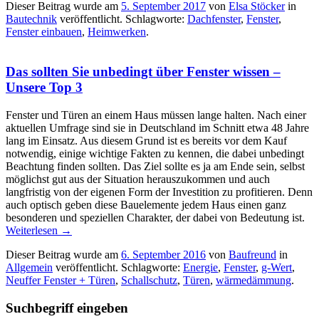
Dieser Beitrag wurde am
5. September 2017
von
Elsa Stöcker
in
Bautechnik
veröffentlicht. Schlagworte:
Dachfenster
,
Fenster
,
Fenster einbauen
,
Heimwerken
.
Das sollten Sie unbedingt über Fenster wissen –
Unsere Top 3
Fenster und Türen an einem Haus müssen lange halten. Nach einer
aktuellen Umfrage sind sie in Deutschland im Schnitt etwa 48 Jahre
lang im Einsatz. Aus diesem Grund ist es bereits vor dem Kauf
notwendig, einige wichtige Fakten zu kennen, die dabei unbedingt
Beachtung finden sollten. Das Ziel sollte es ja am Ende sein, selbst
möglichst gut aus der Situation herauszukommen und auch
langfristig von der eigenen Form der Investition zu profitieren. Denn
auch optisch geben diese Bauelemente jedem Haus einen ganz
besonderen und speziellen Charakter, der dabei von Bedeutung ist.
Weiterlesen
→
Dieser Beitrag wurde am
6. September 2016
von
Baufreund
in
Allgemein
veröffentlicht. Schlagworte:
Energie
,
Fenster
,
g-Wert
,
Neuffer Fenster + Türen
,
Schallschutz
,
Türen
,
wärmedämmung
.
Suchbegriff eingeben