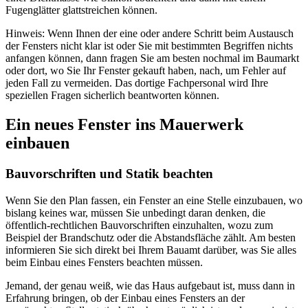
Fugenglätter glattstreichen können.
Hinweis: Wenn Ihnen der eine oder andere Schritt beim Austausch
der Fensters nicht klar ist oder Sie mit bestimmten Begriffen nichts
anfangen können, dann fragen Sie am besten nochmal im Baumarkt
oder dort, wo Sie Ihr Fenster gekauft haben, nach, um Fehler auf
jeden Fall zu vermeiden. Das dortige Fachpersonal wird Ihre
speziellen Fragen sicherlich beantworten können.
Ein neues Fenster ins Mauerwerk
einbauen
Bauvorschriften und Statik beachten
Wenn Sie den Plan fassen, ein Fenster an eine Stelle einzubauen, wo
bislang keines war, müssen Sie unbedingt daran denken, die
öffentlich-rechtlichen Bauvorschriften einzuhalten, wozu zum
Beispiel der Brandschutz oder die Abstandsfläche zählt. Am besten
informieren Sie sich direkt bei Ihrem Bauamt darüber, was Sie alles
beim Einbau eines Fensters beachten müssen.
Jemand, der genau weiß, wie das Haus aufgebaut ist, muss dann in
Erfahrung bringen, ob der Einbau eines Fensters an der