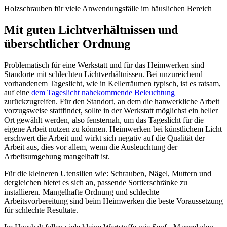
Holzschrauben für viele Anwendungsfälle im häuslichen Bereich
Mit guten Lichtverhältnissen und
überschtlicher Ordnung
Problematisch für eine Werkstatt und für das Heimwerken sind
Standorte mit schlechten Lichtverhältnissen. Bei unzureichend
vorhandenem Tageslicht, wie in Kellerräumen typisch, ist es ratsam,
auf eine
dem Tageslicht nahekommende Beleuchtung
zurückzugreifen. Für den Standort, an dem die hanwerkliche Arbeit
vorzugsweise stattfindet, sollte in der Werkstatt möglichst ein heller
Ort gewählt werden, also fensternah, um das Tageslicht für die
eigene Arbeit nutzen zu können. Heimwerken bei künstlichem Licht
erschwert die Arbeit und wirkt sich negativ auf die Qualität der
Arbeit aus, dies vor allem, wenn die Ausleuchtung der
Arbeitsumgebung mangelhaft ist.
Für die kleineren Utensilien wie: Schrauben, Nägel, Muttern und
dergleichen bietet es sich an, passende Sortierschränke zu
installieren. Mangelhafte Ordnung und schlechte
Arbeitsvorbereitung sind beim Heimwerken die beste Voraussetzung
für schlechte Resultate.