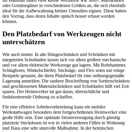
Im Haushalt fallen viele kleine Wertstoffe wie Senf-, Marmeladen
oder Gemüsegläser in verschiedenen Größen an, die sich ebenfalls
ideal für die Aufbewahrung kleiner Utensilien eignen. Diese haben
den Vorzug, dass deren Inhalte optisch besser erfasst werden
können.
Den Platzbedarf von Werkzeugen nicht
unterschätzen
Wie auch immer. In alte Hängeschränken und Schränken mit
integrierten Schubladen lassen sich vor allem größere mechanische
und vor allem elektrische Werkzeuge gut lagern. Mit Bohrhammer,
Schlagborer, Winkelschleifer, Stichsäge, und Flex seien nur einige
Beispiele genannt, die ihren Platzbedarf für eine ordnungsgemäße
Lagerung anmelden. Die saubere Beschriftung von Sortierschränken
und geschlossenen Materialschränken und Schubladen hilft viel Zeit
sparen. Der Heimwerker tut gut daran, übersichtliche und
funktionierende Ordnung zu schaffen.
Für eine effektive Arbeitsvorbereitung kann ein mobiler
Werkstattwagen besonders dem fortgeschrittenen Heimwerker eine
große Hilfe sein. Eine optimale Stromversorgung durch günstig
platzierte Steckdosen ist wie in vielen anderen Fällen in Wohnung
und Haus eine sehr sinnvolle Maßnahme. In der heimischen