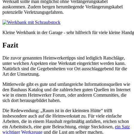
Werksatt sollte man möglichst ohne Verlängerungskabel
auskommen. Zudem bergen herumliegende Verlängerungskabel
potenzielle Verletzungsgefahren.
Kleine Werkbank in der Garage - sehr hilfreich für viele kleine Handg
Fazit
Die zuvor genannten Heimwerkertipps sind lediglich Ratschläge,
unter welchen Aspekten eine Werkstatt eingerichtet werden kann.
Natürlich sind die Gegebenheiten vor Ort ausschlaggebend für die
Art der Umsetzung.
Mittlerweile gibt es gute und umfangreiche Informationsquellen wie
den Bauhaus Katalog und die zahlreichen guten Quellen im Internet
wie in einem Heimwerker Forum, oder anderen Communities, die
sich dort herausgebildet haben.
Die Redewendung; „Raum ist in der kleinsten Hütte“ trifft
insbesondere auch auf die Heimwerkstatt zu. Für viele einfache
Arbeiten, die in einem Haushalt regelmäßig anfallen, reichen schon
ein Arbeitstisch, eine gute Beleuchtung, einige Steckdosen,
ein Satz
wichtiger Werkzeuge
und die Lust am selber machen.