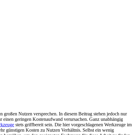
n großen Nutzen versprechen. In diesem Beitrag stehen jedoch nur
nur einen geringen Kostenaufwand verursachen.
Ganz unabhängig
rkzeuge
stets griffbereit sein. Die hier vorgeschlagenen Werkzeuge im
hr günstigen Kosten zu Nutzen Verhältnis. Selbst ein wenig