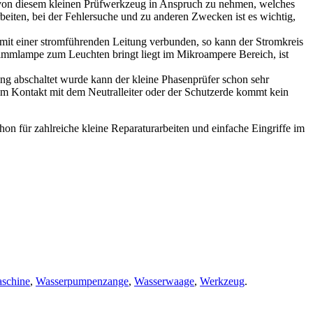
te von diesem kleinen Prüfwerkzeug in Anspruch zu nehmen, welches
beiten, bei der Fehlersuche und zu anderen Zwecken ist es wichtig,
 mit einer stromführenden Leitung verbunden, so kann der Stromkreis
immlampe zum Leuchten bringt liegt im Mikroampere Bereich, ist
ung abschaltet wurde kann der kleine Phasenprüfer schon sehr
im Kontakt mit dem Neutralleiter oder der Schutzerde kommt kein
on für zahlreiche kleine Reparaturarbeiten und einfache Eingriffe im
schine
,
Wasserpumpenzange
,
Wasserwaage
,
Werkzeug
.