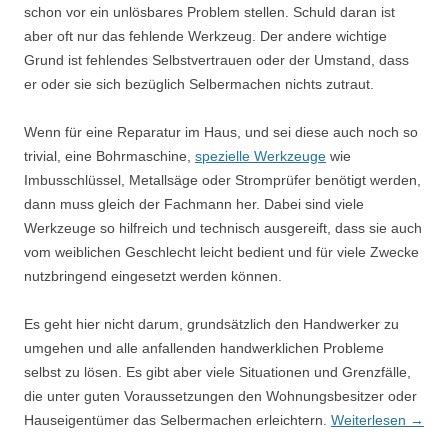
schon vor ein unlösbares Problem stellen. Schuld daran ist
aber oft nur das fehlende Werkzeug. Der andere wichtige
Grund ist fehlendes Selbstvertrauen oder der Umstand, dass
er oder sie sich bezüglich Selbermachen nichts zutraut.
Wenn für eine Reparatur im Haus, und sei diese auch noch so
trivial, eine Bohrmaschine,
spezielle Werkzeuge
wie
Imbusschlüssel, Metallsäge oder Stromprüfer benötigt werden,
dann muss gleich der Fachmann her. Dabei sind viele
Werkzeuge so hilfreich und technisch ausgereift, dass sie auch
vom weiblichen Geschlecht leicht bedient und für viele Zwecke
nutzbringend eingesetzt werden können.
Es geht hier nicht darum, grundsätzlich den Handwerker zu
umgehen und alle anfallenden handwerklichen Probleme
selbst zu lösen. Es gibt aber viele Situationen und Grenzfälle,
die unter guten Voraussetzungen den Wohnungsbesitzer oder
Hauseigentümer das Selbermachen erleichtern.
Weiterlesen
→