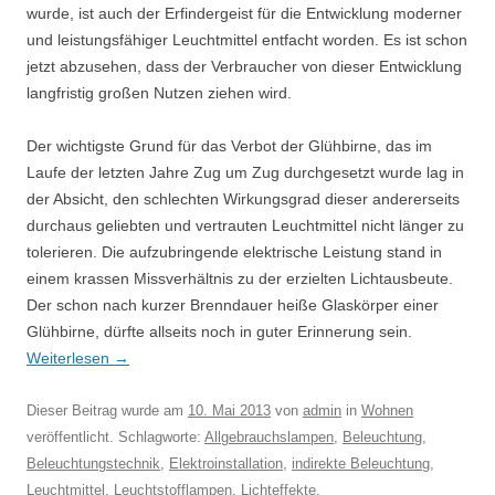
wurde, ist auch der Erfindergeist für die Entwicklung moderner
und leistungsfähiger Leuchtmittel entfacht worden. Es ist schon
jetzt abzusehen, dass der Verbraucher von dieser Entwicklung
langfristig großen Nutzen ziehen wird.
Der wichtigste Grund für das Verbot der Glühbirne, das im
Laufe der letzten Jahre Zug um Zug durchgesetzt wurde lag in
der Absicht, den schlechten Wirkungsgrad dieser andererseits
durchaus geliebten und vertrauten Leuchtmittel nicht länger zu
tolerieren. Die aufzubringende elektrische Leistung stand in
einem krassen Missverhältnis zu der erzielten Lichtausbeute.
Der schon nach kurzer Brenndauer heiße Glaskörper einer
Glühbirne, dürfte allseits noch in guter Erinnerung sein.
Weiterlesen
→
Dieser Beitrag wurde am
10. Mai 2013
von
admin
in
Wohnen
veröffentlicht. Schlagworte:
Allgebrauchslampen
,
Beleuchtung
,
Beleuchtungstechnik
,
Elektroinstallation
,
indirekte Beleuchtung
,
Leuchtmittel
,
Leuchtstofflampen
,
Lichteffekte
.