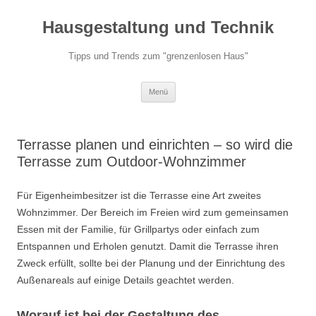
Hausgestaltung und Technik
Tipps und Trends zum "grenzenlosen Haus"
Zum
Menü
Inhalt
springen
Terrasse planen und einrichten – so wird die
Terrasse zum Outdoor-Wohnzimmer
Für Eigenheimbesitzer ist die Terrasse eine Art zweites
Wohnzimmer. Der Bereich im Freien wird zum gemeinsamen
Essen mit der Familie, für Grillpartys oder einfach zum
Entspannen und Erholen genutzt. Damit die Terrasse ihren
Zweck erfüllt, sollte bei der Planung und der Einrichtung des
Außenareals auf einige Details geachtet werden.
Worauf ist bei der Gestaltung des