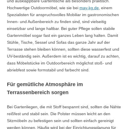
und ausklappbare Gartentische als besonders praktisch.
Hochwertige Outdoormöbel, wie sie bei
may-kg.de
, einem
Spezialisten für anspruchsvolles Mobiliar im gastronomischen
Innen- und Außenbereich zu finden sind, sind vielseitig
einsetzbar und lange haltbar. Bei guter Pflege sollen stabile
Gartenmöbel sogar fast ein ganzes Leben lang halten. Damit
Stühle, Tische, Sessel und Sofas das ganze Jahr auf der
Terrasse stehen bleiben können, sollten diese wasserfest und
UV-beständig sein. Außerdem ist es wichtig, darauf zu achten,
dass Möbelstücke im Outdoorbereich möglichst stoß- und
abriebfest sowie formstabil und farbecht sind.
Für gemütliche Atmosphäre im
Terrassenbereich sorgen
Bei Gartenliegen, die mit Stoff bespannt sind, sollten die Nähte
reißfest und stabil sein. Die Polster müssen leicht an den
Sitzmöbeln zu befestigen sein und sollten einfach gereinigt
werden können. Häufig wird bei der Einrichtungsplanung für