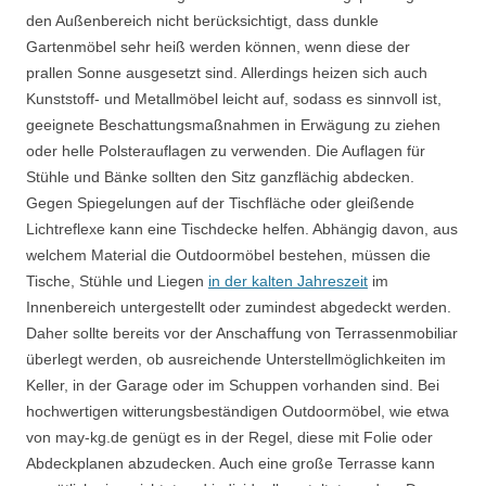
den Außenbereich nicht berücksichtigt, dass dunkle
Gartenmöbel sehr heiß werden können, wenn diese der
prallen Sonne ausgesetzt sind. Allerdings heizen sich auch
Kunststoff- und Metallmöbel leicht auf, sodass es sinnvoll ist,
geeignete Beschattungsmaßnahmen in Erwägung zu ziehen
oder helle Polsterauflagen zu verwenden. Die Auflagen für
Stühle und Bänke sollten den Sitz ganzflächig abdecken.
Gegen Spiegelungen auf der Tischfläche oder gleißende
Lichtreflexe kann eine Tischdecke helfen. Abhängig davon, aus
welchem Material die Outdoormöbel bestehen, müssen die
Tische, Stühle und Liegen
in der kalten Jahreszeit
im
Innenbereich untergestellt oder zumindest abgedeckt werden.
Daher sollte bereits vor der Anschaffung von Terrassenmobiliar
überlegt werden, ob ausreichende Unterstellmöglichkeiten im
Keller, in der Garage oder im Schuppen vorhanden sind. Bei
hochwertigen witterungsbeständigen Outdoormöbel, wie etwa
von may-kg.de genügt es in der Regel, diese mit Folie oder
Abdeckplanen abzudecken. Auch eine große Terrasse kann