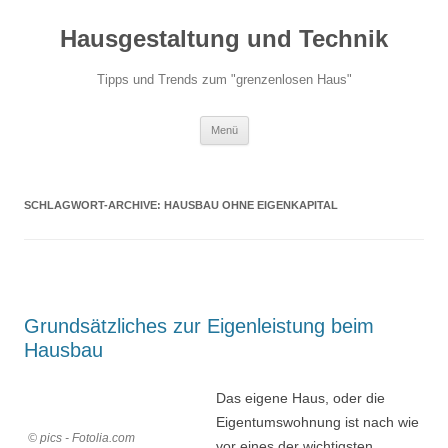
Hausgestaltung und Technik
Tipps und Trends zum "grenzenlosen Haus"
Zum
Menü
Inhalt
springen
SCHLAGWORT-ARCHIVE:
HAUSBAU OHNE EIGENKAPITAL
Grundsätzliches zur Eigenleistung beim
Hausbau
Das eigene Haus, oder die
Eigentumswohnung ist nach wie
© pics - Fotolia.com
vor eines der wichtigsten