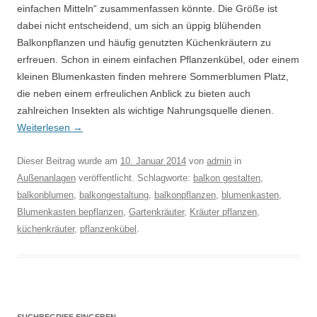
einfachen Mitteln“ zusammenfassen könnte. Die Größe ist
dabei nicht entscheidend, um sich an üppig blühenden
Balkonpflanzen und häufig genutzten Küchenkräutern zu
erfreuen. Schon in einem einfachen Pflanzenkübel, oder einem
kleinen Blumenkasten finden mehrere Sommerblumen Platz,
die neben einem erfreulichen Anblick zu bieten auch
zahlreichen Insekten als wichtige Nahrungsquelle dienen.
Weiterlesen
→
Dieser Beitrag wurde am
10. Januar 2014
von
admin
in
Außenanlagen
veröffentlicht. Schlagworte:
balkon gestalten
,
balkonblumen
,
balkongestaltung
,
balkonpflanzen
,
blumenkasten
,
Blumenkasten bepflanzen
,
Gartenkräuter
,
Kräuter pflanzen
,
küchenkräuter
,
pflanzenkübel
.